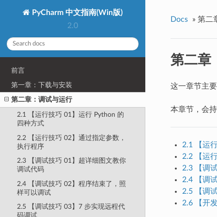
PyCharm 中文指南(Win版)
Docs
»
第二
2.0
第二章
前言
第一章：下载与安装
这一章节主要
第二章：调试与运行
本章节，会持
2.1 【运行技巧 01】运行 Python 的
四种方式
2.2 【运行技巧 02】通过指定参数，
2.1 【运
执行程序
2.2 【
2.3 【调试技巧 01】超详细图文教你
2.3 【
调试代码
2.4 【
2.4 【调试技巧 02】程序结束了，照
2.5 【
样可以调试
2.6 【开
2.5 【调试技巧 03】7 步实现远程代
码调试