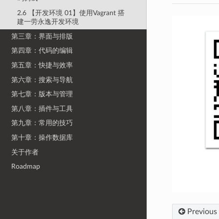
2.6 【开发环境 01】使用Vagrant 搭
建一劳永逸开发环境
第三章：界面与排版
第四章：代码的编辑
第五章：快捷与效率
第六章：搜索与导航
第七章：版本与管理
第八章：插件与工具
第九章：常用的技巧
第十章：操作数据库
关于作者
Roadmap
Previous