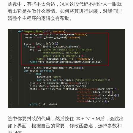
函数中，有些不太合适，况且这段代码不能让人一眼就
看出它是在做什么事情。如何将其进行封装，对我们理
清整个主程序的逻辑会有帮助。
选中你要封装的代码，然后按住 ⌘ + ⌥ + M后，会跳出
如下界面，根据自己的需要，修改函数名，选择参数和