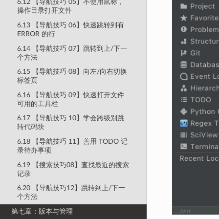
6.12 【导航技巧 05】不使用鼠标，
操作目录打开文件
6.13 【导航技巧 06】快速跳转到有
ERROR 的行
6.14 【导航技巧 07】跳转到上/下一
个方法
6.15 【导航技巧 08】向左/向右切换
标签页
6.16 【导航技巧 09】快速打开文件
可用的工具栏
6.17 【导航技巧 10】学会跨级别跳
转代码块
6.18 【导航技巧 11】善用 TODO 记
录待办事项
6.19 【搜索技巧08】查找最近的搜索
记录
6.20 【导航技巧12】跳转到上/下一
个方法
第七章：版本与管理